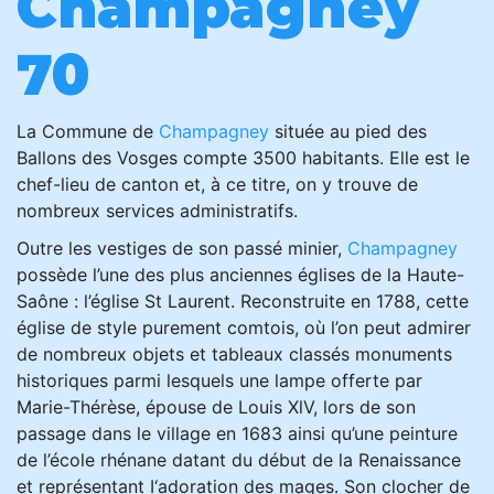
Champagney
70
La Commune de
Champagney
située au pied des
Ballons des Vosges compte 3500 habitants. Elle est le
chef-lieu de canton et, à ce titre, on y trouve de
nombreux services administratifs.
Outre les vestiges de son passé minier,
Champagney
possède l’une des plus anciennes églises de la Haute-
Saône : l’église St Laurent. Reconstruite en 1788, cette
église de style purement comtois, où l’on peut admirer
de nombreux objets et tableaux classés monuments
historiques parmi lesquels une lampe offerte par
Marie-Thérèse, épouse de Louis XlV, lors de son
passage dans le village en 1683 ainsi qu’une peinture
de l’école rhénane datant du début de la Renaissance
et représentant I‘adoration des mages. Son clocher de