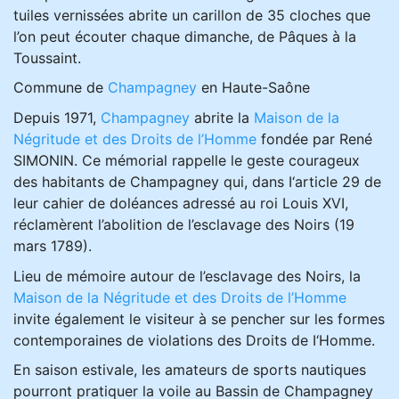
tuiles vernissées abrite un carillon de 35 cloches que
l’on peut écouter chaque dimanche, de Pâques à la
Toussaint.
Commune de
Champagney
en Haute-Saône
Depuis 1971,
Champagney
abrite la
Maison de la
Négritude et des Droits de l’Homme
fondée par René
SIMONIN. Ce mémorial rappelle le geste courageux
des habitants de Champagney qui, dans I‘article 29 de
leur cahier de doléances adressé au roi Louis XVI,
réclamèrent l’abolition de l’esclavage des Noirs (19
mars 1789).
Lieu de mémoire autour de l’esclavage des Noirs, la
Maison de la Négritude et des Droits de l’Homme
invite également le visiteur à se pencher sur les formes
contemporaines de violations des Droits de I‘Homme.
En saison estivale, les amateurs de sports nautiques
pourront pratiquer la voile au Bassin de Champagney